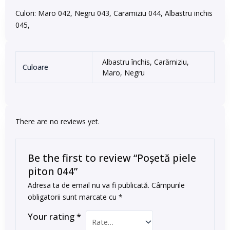
Culori: Maro 042, Negru 043, Caramiziu 044, Albastru inchis
045,
Albastru închis, Carămiziu,
Culoare
Maro, Negru
There are no reviews yet.
Be the first to review “Poșetă piele
piton 044”
Adresa ta de email nu va fi publicată.
Câmpurile
obligatorii sunt marcate cu
*
Your rating
*