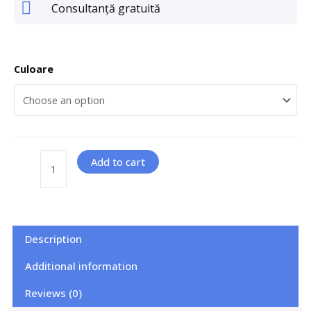
Consultanță gratuită
Culoare
Add to cart
Description
Additional information
Reviews (0)