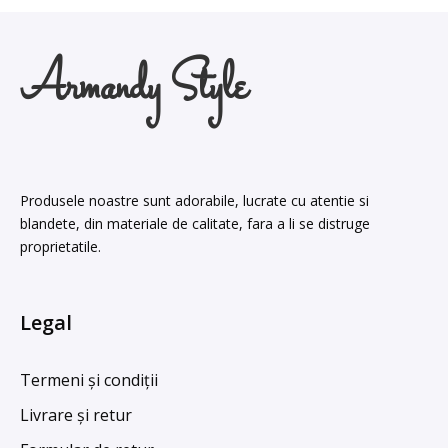
Armandy Style
Produsele noastre sunt adorabile, lucrate cu atentie si
blandete, din materiale de calitate, fara a li se distruge
proprietatile.
Legal
Termeni și condiții
Livrare și retur