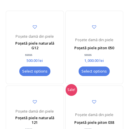
Poșete damă din piele
Poșete damă din piele
Poșetă piele naturală
G12
Poșetă piele piton 050
Rated
500.00
lei
1,000.00
Rated
lei
0
0
out
out
of
of
Select options
Select options
5
5
Sale!
Poșete damă din piele
Poșete damă din piele
Poșetă piele naturală
121
Poșetă piele piton 038