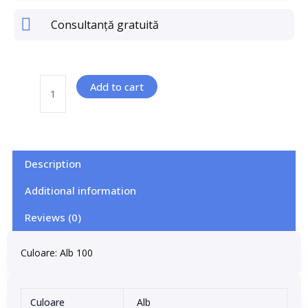
Consultanță gratuită
Add to cart
Description
Additional information
Reviews (0)
Culoare: Alb 100
Culoare
Alb